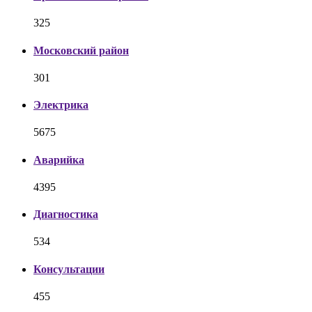
325
Московский район
301
Электрика
5675
Аварийка
4395
Диагностика
534
Консультации
455