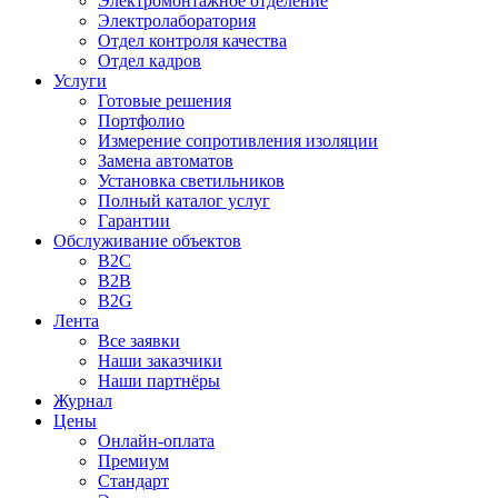
Электромонтажное отделение
Электролаборатория
Отдел контроля качества
Отдел кадров
Услуги
Готовые решения
Портфолио
Измерение сопротивления изоляции
Замена автоматов
Установка светильников
Полный каталог услуг
Гарантии
Обслуживание объектов
B2C
B2B
B2G
Лента
Все заявки
Наши заказчики
Наши партнёры
Журнал
Цены
Онлайн-оплата
Премиум
Стандарт