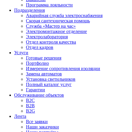
Программа лояльности
Подразделения
Аварийная служба электроснабжения
Скорая сантехническая помощь
Служба «Мастер на час»
Электромонтажное отделение
Электролаборатория
Отдел контроля качества
Отдел кадров
Услуги
Готовые решения
Портфолио
Измерение сопротивления изоляции
Замена автоматов
Установка светильников
Полный каталог услуг
Гарантии
Обслуживание объектов
B2C
B2B
B2G
Лента
Все заявки
Наши заказчики