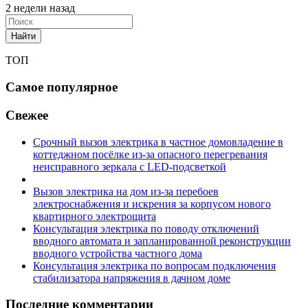
2 недели назад
Найти
ТОП
Самое популярное
Свежее
Срочный вызов электрика в частное домовладение в
коттеджном посёлке из-за опасного перегревания
неисправного зеркала с LED-подсветкой
Вызов электрика на дом из-за перебоев
электроснабжения и искрения за корпусом нового
квартирного электрощита
Консультация электрика по поводу отключений
вводного автомата и запланированной реконструкции
вводного устройства частного дома
Консультация электрика по вопросам подключения
стабилизатора напряжения в дачном доме
Последние комментарии