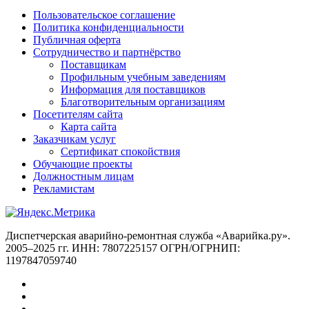
Пользовательское соглашение
Политика конфиденциальности
Публичная оферта
Сотрудничество и партнёрство
Поставщикам
Профильным учебным заведениям
Информация для поставщиков
Благотворительным организациям
Посетителям сайта
Карта сайта
Заказчикам услуг
Сертификат спокойствия
Обучающие проекты
Должностным лицам
Рекламистам
Диспетчерская аварийно-ремонтная служба «Аварийка.ру».
2005–2025 гг. ИНН: 7807225157 ОГРН/ОГРНИП:
1197847059740