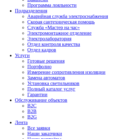
Программа лояльности
Подразделения
Аварийная служба электроснабжения
Скорая сантехническая помощь
Служба «Мастер на час»
Электромонтажное отделение
Электролаборатория
Отдел контроля качества
Отдел кадров
Услуги
Готовые решения
Портфолио
Измерение сопротивления изоляции
Замена автоматов
Установка светильников
Полный каталог услуг
Гарантии
Обслуживание объектов
B2C
B2B
B2G
Лента
Все заявки
Наши заказчики