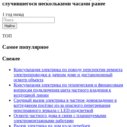
случившегося несколькими часами ранее
1 год назад
Найти
ТОП
Самое популярное
Свежее
Консультация электрика по поводу перспектив ремонта
электропроводки в дачном доме и дистанционный
осмотр объекта
Консультация электрика по техническим и финансовым
вопросам подключения щита частного владения к
воздушной линии
Срочный вызов электрика в частное домовладение в
коттеджном посёлке из-за опасного перегревания
неисправного зеркала с LED-подсветкой
Осмотр частного дома в связи с планируемыми
электромонтажными работами
Вызов электрика на дом из-за перебоев