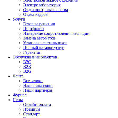
Электромонтажное отделение
Электролаборатория
Отдел контроля качества
Отдел кадров
Услуги
Готовые решения
Портфолио
Измерение сопротивления изоляции
Замена автоматов
Установка светильников
Полный каталог услуг
Гарантии
Обслуживание объектов
B2C
B2B
B2G
Лента
Все заявки
Наши заказчики
Наши партнёры
Журнал
Цены
Онлайн-оплата
Премиум
Стандарт