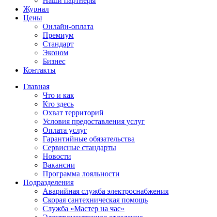
Наши партнёры
Журнал
Цены
Онлайн-оплата
Премиум
Стандарт
Эконом
Бизнес
Контакты
Главная
Что и как
Кто здесь
Охват территорий
Условия предоставления услуг
Оплата услуг
Гарантийные обязательства
Сервисные стандарты
Новости
Вакансии
Программа лояльности
Подразделения
Аварийная служба электроснабжения
Скорая сантехническая помощь
Служба «Мастер на час»