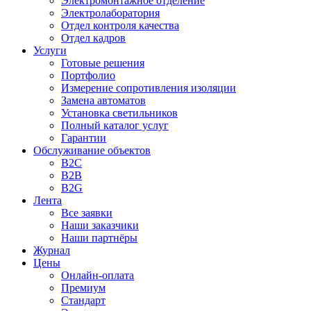
Электромонтажное отделение
Электролаборатория
Отдел контроля качества
Отдел кадров
Услуги
Готовые решения
Портфолио
Измерение сопротивления изоляции
Замена автоматов
Установка светильников
Полный каталог услуг
Гарантии
Обслуживание объектов
B2C
B2B
B2G
Лента
Все заявки
Наши заказчики
Наши партнёры
Журнал
Цены
Онлайн-оплата
Премиум
Стандарт