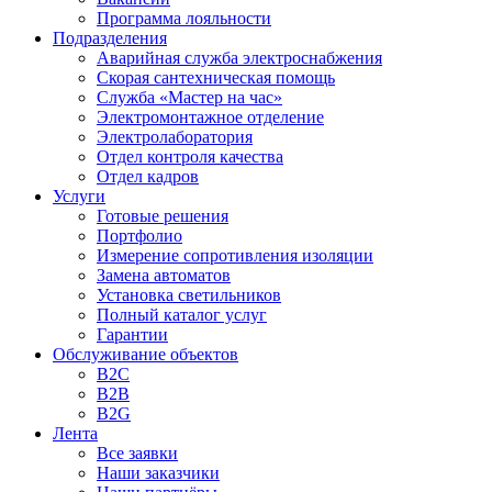
Программа лояльности
Подразделения
Аварийная служба электроснабжения
Скорая сантехническая помощь
Служба «Мастер на час»
Электромонтажное отделение
Электролаборатория
Отдел контроля качества
Отдел кадров
Услуги
Готовые решения
Портфолио
Измерение сопротивления изоляции
Замена автоматов
Установка светильников
Полный каталог услуг
Гарантии
Обслуживание объектов
B2C
B2B
B2G
Лента
Все заявки
Наши заказчики