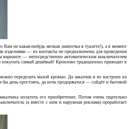
Вам не какая-нибудь мелкая лампочка в туалете!), а в момент
и изделиями — их контакты не предназначены для проведения
ом варианте — непосредственно автоматическим выключателем
до покупать самый дешёвый! Кроилово традиционно приводит к
ожно переделать малой кровью. Да заказчик и не настроен на
м бы день простоять, да ночь продержаться — сойдёт и бытовой
заказчика оплатить его приобретение. Потом очень тщательно
 выключатель (а вместе с ним и наружная реклама) проработает