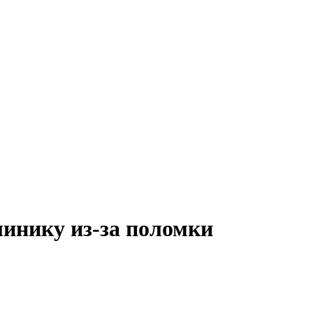
инику из-за поломки