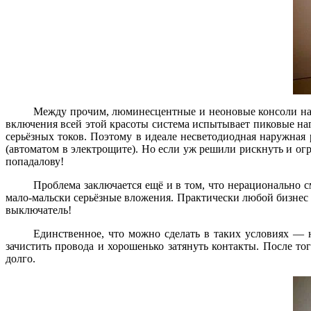
Между прочим, люминесцентные и неоновые консоли нару
включения всей этой красоты система испытывает пиковые н
серьёзных токов. Поэтому в идеале несветодиодная наружна
(автоматом в электрощите). Но если уж решили рискнуть и о
попадалову!
Проблема заключается ещё и в том, что нерационально 
мало-мальски серьёзные вложения. Практически любой бизнес (
выключатель!
Единственное, что можно сделать в таких условиях — 
зачистить провода и хорошенько затянуть контакты. После тог
долго.