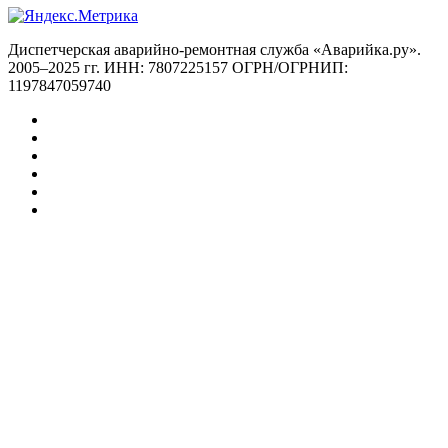
Диспетчерская аварийно-ремонтная служба «Аварийка.ру».
2005–2025 гг. ИНН: 7807225157 ОГРН/ОГРНИП:
1197847059740