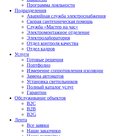
Программа лояльности
Подразделения
Аварийная служба электроснабжения
Скорая сантехническая помощь
Служба «Мастер на час»
Электромонтажное отделение
Электролаборатория
Отдел контроля качества
Отдел кадров
Услуги
Готовые решения
Портфолио
Измерение сопротивления изоляции
Замена автоматов
Установка светильников
Полный каталог услуг
Гарантии
Обслуживание объектов
B2C
B2B
B2G
Лента
Все заявки
Наши заказчики