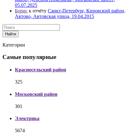
05.07.2025
Борис
к отчёту
Санкт-Петербург, Кировский район,
Автово, Автовская улица, 19.04.2015
Найти
Категории
Самые популярные
Красносельский район
325
Московский район
301
Электрика
5674