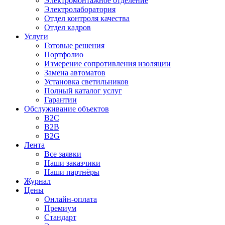
Электромонтажное отделение
Электролаборатория
Отдел контроля качества
Отдел кадров
Услуги
Готовые решения
Портфолио
Измерение сопротивления изоляции
Замена автоматов
Установка светильников
Полный каталог услуг
Гарантии
Обслуживание объектов
B2C
B2B
B2G
Лента
Все заявки
Наши заказчики
Наши партнёры
Журнал
Цены
Онлайн-оплата
Премиум
Стандарт