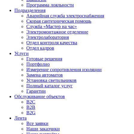
Программа лояльности
Подразделения
Аварийная служба электроснабжения
Скорая сантехническая помощь
Служба «Мастер на час»
Электромонтажное отделение
Электролаборатория
Отдел контроля качества
Отдел кадров
Услуги
Готовые решения
Портфолио
Измерение сопротивления изоляции
Замена автоматов
Установка светильников
Полный каталог услуг
Гарантии
Обслуживание объектов
B2C
B2B
B2G
Лента
Все заявки
Наши заказчики