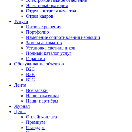
Электромонтажное отделение
Электролаборатория
Отдел контроля качества
Отдел кадров
Услуги
Готовые решения
Портфолио
Измерение сопротивления изоляции
Замена автоматов
Установка светильников
Полный каталог услуг
Гарантии
Обслуживание объектов
B2C
B2B
B2G
Лента
Все заявки
Наши заказчики
Наши партнёры
Журнал
Цены
Онлайн-оплата
Премиум
Стандарт