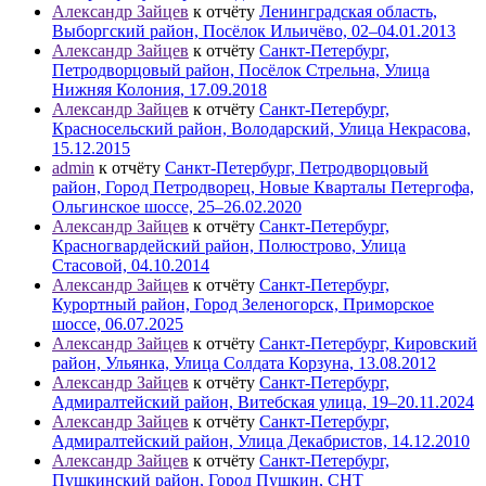
Александр Зайцев
к отчёту
Ленинградская область,
Выборгский район, Посёлок Ильичёво, 02–04.01.2013
Александр Зайцев
к отчёту
Санкт-Петербург,
Петродворцовый район, Посёлок Стрельна, Улица
Нижняя Колония, 17.09.2018
Александр Зайцев
к отчёту
Санкт-Петербург,
Красносельский район, Володарский, Улица Некрасова,
15.12.2015
admin
к отчёту
Санкт-Петербург, Петродворцовый
район, Город Петродворец, Новые Кварталы Петергофа,
Ольгинское шоссе, 25–26.02.2020
Александр Зайцев
к отчёту
Санкт-Петербург,
Красногвардейский район, Полюстрово, Улица
Стасовой, 04.10.2014
Александр Зайцев
к отчёту
Санкт-Петербург,
Курортный район, Город Зеленогорск, Приморское
шоссе, 06.07.2025
Александр Зайцев
к отчёту
Санкт-Петербург, Кировский
район, Ульянка, Улица Солдата Корзуна, 13.08.2012
Александр Зайцев
к отчёту
Санкт-Петербург,
Адмиралтейский район, Витебская улица, 19–20.11.2024
Александр Зайцев
к отчёту
Санкт-Петербург,
Адмиралтейский район, Улица Декабристов, 14.12.2010
Александр Зайцев
к отчёту
Санкт-Петербург,
Пушкинский район, Город Пушкин, СНТ