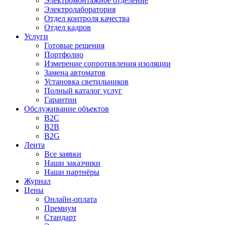
Электромонтажное отделение
Электролаборатория
Отдел контроля качества
Отдел кадров
Услуги
Готовые решения
Портфолио
Измерение сопротивления изоляции
Замена автоматов
Установка светильников
Полный каталог услуг
Гарантии
Обслуживание объектов
B2C
B2B
B2G
Лента
Все заявки
Наши заказчики
Наши партнёры
Журнал
Цены
Онлайн-оплата
Премиум
Стандарт