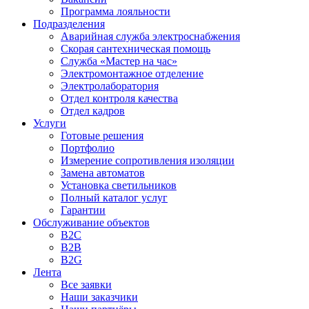
Программа лояльности
Подразделения
Аварийная служба электроснабжения
Скорая сантехническая помощь
Служба «Мастер на час»
Электромонтажное отделение
Электролаборатория
Отдел контроля качества
Отдел кадров
Услуги
Готовые решения
Портфолио
Измерение сопротивления изоляции
Замена автоматов
Установка светильников
Полный каталог услуг
Гарантии
Обслуживание объектов
B2C
B2B
B2G
Лента
Все заявки
Наши заказчики