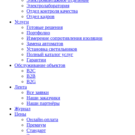
Электромонтажное отделение
Электролаборатория
Отдел контроля качества
Отдел кадров
Услуги
Готовые решения
Портфолио
Измерение сопротивления изоляции
Замена автоматов
Установка светильников
Полный каталог услуг
Гарантии
Обслуживание объектов
B2C
B2B
B2G
Лента
Все заявки
Наши заказчики
Наши партнёры
Журнал
Цены
Онлайн-оплата
Премиум
Стандарт