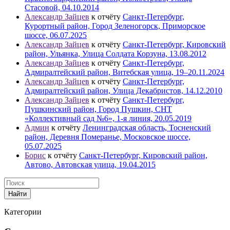
Стасовой, 04.10.2014
Александр Зайцев
к отчёту
Санкт-Петербург,
Курортный район, Город Зеленогорск, Приморское
шоссе, 06.07.2025
Александр Зайцев
к отчёту
Санкт-Петербург, Кировский
район, Ульянка, Улица Солдата Корзуна, 13.08.2012
Александр Зайцев
к отчёту
Санкт-Петербург,
Адмиралтейский район, Витебская улица, 19–20.11.2024
Александр Зайцев
к отчёту
Санкт-Петербург,
Адмиралтейский район, Улица Декабристов, 14.12.2010
Александр Зайцев
к отчёту
Санкт-Петербург,
Пушкинский район, Город Пушкин, СНТ
«Коллективный сад №6», 1-я линия, 20.05.2019
Админ
к отчёту
Ленинградская область, Тосненский
район, Деревня Померанье, Московское шоссе,
05.07.2025
Борис
к отчёту
Санкт-Петербург, Кировский район,
Автово, Автовская улица, 19.04.2015
Найти
Категории