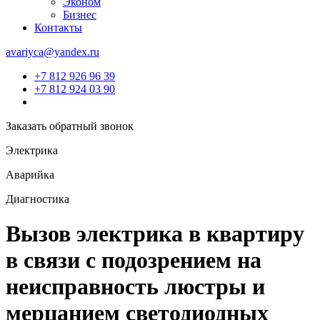
Эконом
Бизнес
Контакты
avariyca@yandex.ru
+7 812 926 96 39
+7 812 924 03 90
Заказать обратный звонок
Электрика
Аварийка
Диагностика
Вызов электрика в квартиру
в связи с подозрением на
неисправность люстры и
мерцанием светодиодных