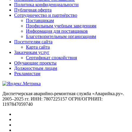
Политика конфиденциальности
Публичная оферта
Сотрудничество и партнёрство
Поставщикам
Профильным учебным заведениям
Информация для поставщиков
Благотворительным организациям
Посетителям сайта
Карта сайта
Заказчикам услуг
Сертификат спокойствия
Обучающие проекты
Должностным лицам
Рекламистам
Диспетчерская аварийно-ремонтная служба «Аварийка.ру».
2005–2025 гг. ИНН: 7807225157 ОГРН/ОГРНИП:
1197847059740