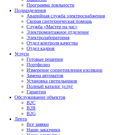
Программа лояльности
Подразделения
Аварийная служба электроснабжения
Скорая сантехническая помощь
Служба «Мастер на час»
Электромонтажное отделение
Электролаборатория
Отдел контроля качества
Отдел кадров
Услуги
Готовые решения
Портфолио
Измерение сопротивления изоляции
Замена автоматов
Установка светильников
Полный каталог услуг
Гарантии
Обслуживание объектов
B2C
B2B
B2G
Лента
Все заявки
Наши заказчики