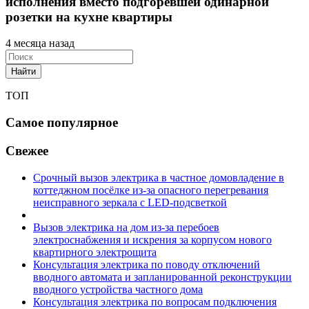
исполнения вместо подгоревшей одинарной
розетки на кухне квартиры
4 месяца назад
Найти
ТОП
Самое популярное
Свежее
Срочный вызов электрика в частное домовладение в
коттеджном посёлке из-за опасного перегревания
неисправного зеркала с LED-подсветкой
Вызов электрика на дом из-за перебоев
электроснабжения и искрения за корпусом нового
квартирного электрощита
Консультация электрика по поводу отключений
вводного автомата и запланированной реконструкции
вводного устройства частного дома
Консультация электрика по вопросам подключения