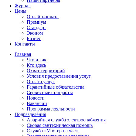
Наши партнёры
Журнал
Цены
Онлайн-оплата
Премиум
Стандарт
Эконом
Бизнес
Контакты
Главная
Что и как
Кто здесь
Охват территорий
Условия предоставления услуг
Оплата услуг
Гарантийные обязательства
Сервисные стандарты
Новости
Вакансии
Программа лояльности
Подразделения
Аварийная служба электроснабжения
Скорая сантехническая помощь
Служба «Мастер на час»