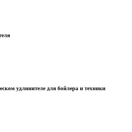
теля
еском удлинителе для бойлера и техники