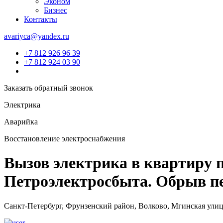
Эконом
Бизнес
Контакты
avariyca@yandex.ru
+7 812 926 96 39
+7 812 924 03 90
Заказать обратный звонок
Электрика
Аварийка
Восстановление электроснабжения
Вызов электрика в квартиру 
Петроэлектросбыта. Обрыв пе
Санкт-Петербург, Фрунзенский район, Волково, Мгинская улица