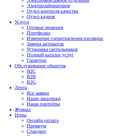
Электромонтажное отделение
Электролаборатория
Отдел контроля качества
Отдел кадров
Услуги
Готовые решения
Портфолио
Измерение сопротивления изоляции
Замена автоматов
Установка светильников
Полный каталог услуг
Гарантии
Обслуживание объектов
B2C
B2B
B2G
Лента
Все заявки
Наши заказчики
Наши партнёры
Журнал
Цены
Онлайн-оплата
Премиум
Стандарт