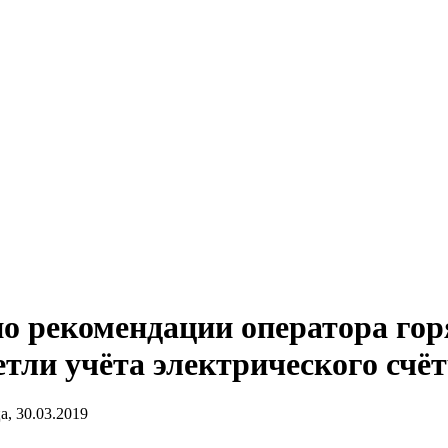
по рекомендации оператора го
тли учёта электрического счё
, 30.03.2019