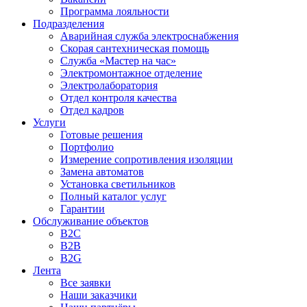
Программа лояльности
Подразделения
Аварийная служба электроснабжения
Скорая сантехническая помощь
Служба «Мастер на час»
Электромонтажное отделение
Электролаборатория
Отдел контроля качества
Отдел кадров
Услуги
Готовые решения
Портфолио
Измерение сопротивления изоляции
Замена автоматов
Установка светильников
Полный каталог услуг
Гарантии
Обслуживание объектов
B2C
B2B
B2G
Лента
Все заявки
Наши заказчики