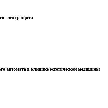
ого электрощита
го автомата в клинике эстетической медицины