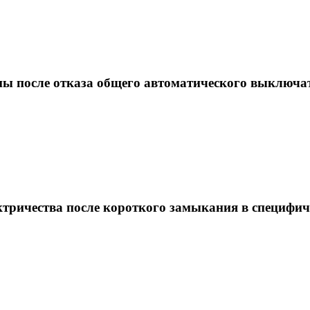
ны после отказа общего автоматического выключа
ектричества после короткого замыкания в специфич