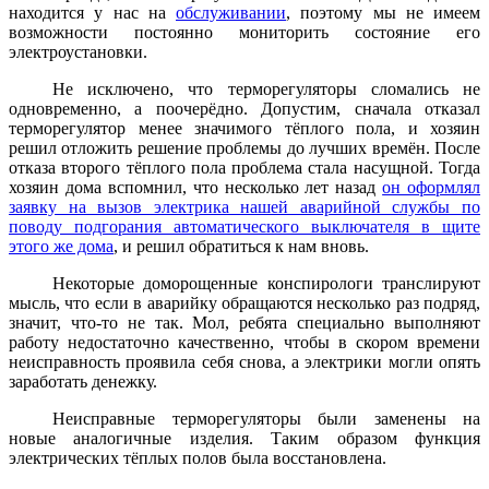
находится у нас на
обслуживании
, поэтому мы не имеем
возможности постоянно мониторить состояние его
электроустановки.
Не исключено, что терморегуляторы сломались не
одновременно, а поочерёдно. Допустим, сначала отказал
терморегулятор менее значимого тёплого пола, и хозяин
решил отложить решение проблемы до лучших времён. После
отказа второго тёплого пола проблема стала насущной. Тогда
хозяин дома вспомнил, что несколько лет назад
он оформлял
заявку на вызов электрика нашей аварийной службы по
поводу подгорания автоматического выключателя в щите
этого же дома
, и решил обратиться к нам вновь.
Некоторые доморощенные конспирологи транслируют
мысль, что если в аварийку обращаются несколько раз подряд,
значит, что-то не так. Мол, ребята специально выполняют
работу недостаточно качественно, чтобы в скором времени
неисправность проявила себя снова, а электрики могли опять
заработать денежку.
Неисправные терморегуляторы были заменены на
новые аналогичные изделия. Таким образом функция
электрических тёплых полов была восстановлена.