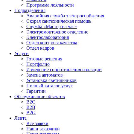
Программа лояльности
Подразделения
Аварийная служба электроснабжения
Скорая сантехническая помощь
Служба «Мастер на час»
Электромонтажное отделение
Электролаборатория
Отдел контроля качества
Отдел кадров
Услуги
Готовые решения
Портфолио
Измерение сопротивления изоляции
Замена автоматов
Установка светильников
Полный каталог услуг
Гарантии
Обслуживание объектов
B2C
B2B
B2G
Лента
Все заявки
Наши заказчики