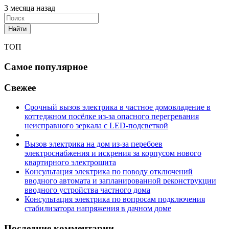
3 месяца назад
Найти
ТОП
Самое популярное
Свежее
Срочный вызов электрика в частное домовладение в
коттеджном посёлке из-за опасного перегревания
неисправного зеркала с LED-подсветкой
Вызов электрика на дом из-за перебоев
электроснабжения и искрения за корпусом нового
квартирного электрощита
Консультация электрика по поводу отключений
вводного автомата и запланированной реконструкции
вводного устройства частного дома
Консультация электрика по вопросам подключения
стабилизатора напряжения в дачном доме
Последние комментарии