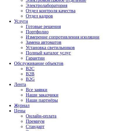
Электромонтажное отделение
Электролаборатория
Отдел контроля качества
Отдел кадров
Услуги
Готовые решения
Портфолио
Измерение сопротивления изоляции
Замена автоматов
Установка светильников
Полный каталог услуг
Гарантии
Обслуживание объектов
B2C
B2B
B2G
Лента
Все заявки
Наши заказчики
Наши партнёры
Журнал
Цены
Онлайн-оплата
Премиум
Стандарт