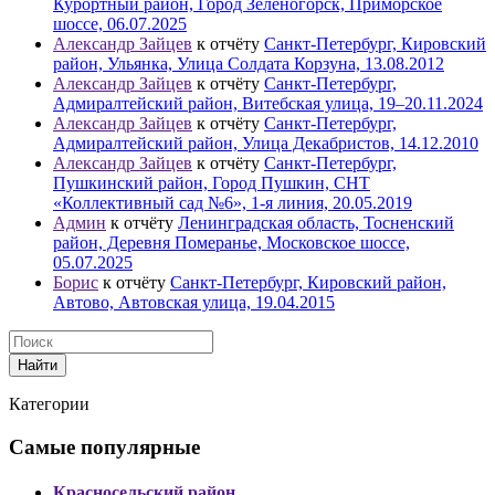
Курортный район, Город Зеленогорск, Приморское
шоссе, 06.07.2025
Александр Зайцев
к отчёту
Санкт-Петербург, Кировский
район, Ульянка, Улица Солдата Корзуна, 13.08.2012
Александр Зайцев
к отчёту
Санкт-Петербург,
Адмиралтейский район, Витебская улица, 19–20.11.2024
Александр Зайцев
к отчёту
Санкт-Петербург,
Адмиралтейский район, Улица Декабристов, 14.12.2010
Александр Зайцев
к отчёту
Санкт-Петербург,
Пушкинский район, Город Пушкин, СНТ
«Коллективный сад №6», 1-я линия, 20.05.2019
Админ
к отчёту
Ленинградская область, Тосненский
район, Деревня Померанье, Московское шоссе,
05.07.2025
Борис
к отчёту
Санкт-Петербург, Кировский район,
Автово, Автовская улица, 19.04.2015
Найти
Категории
Самые популярные
Красносельский район