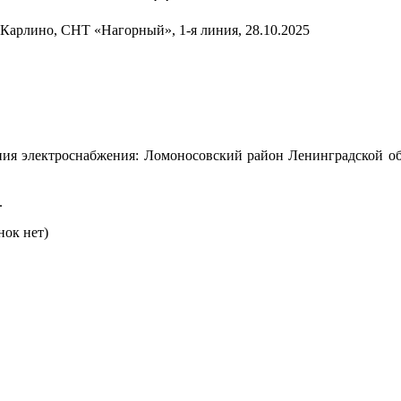
Карлино, СНТ «Нагорный», 1-я линия, 28.10.2025
ния электроснабжения: Ломоносовский район Ленинградской об
.
нок нет)