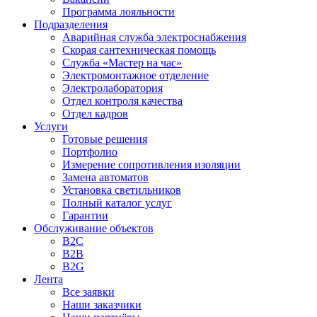
Программа лояльности
Подразделения
Аварийная служба электроснабжения
Скорая сантехническая помощь
Служба «Мастер на час»
Электромонтажное отделение
Электролаборатория
Отдел контроля качества
Отдел кадров
Услуги
Готовые решения
Портфолио
Измерение сопротивления изоляции
Замена автоматов
Установка светильников
Полный каталог услуг
Гарантии
Обслуживание объектов
B2C
B2B
B2G
Лента
Все заявки
Наши заказчики