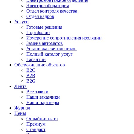
Электромонтажное отделение
Электролаборатория
Отдел контроля качества
Отдел кадров
Услуги
Готовые решения
Портфолио
Измерение сопротивления изоляции
Замена автоматов
Установка светильников
Полный каталог услуг
Гарантии
Обслуживание объектов
B2C
B2B
B2G
Лента
Все заявки
Наши заказчики
Наши партнёры
Журнал
Цены
Онлайн-оплата
Премиум
Стандарт