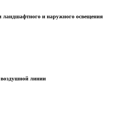
ем ландшафтного и наружного освещения
а воздушной линии