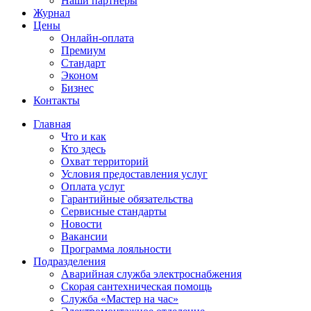
Наши партнёры
Журнал
Цены
Онлайн-оплата
Премиум
Стандарт
Эконом
Бизнес
Контакты
Главная
Что и как
Кто здесь
Охват территорий
Условия предоставления услуг
Оплата услуг
Гарантийные обязательства
Сервисные стандарты
Новости
Вакансии
Программа лояльности
Подразделения
Аварийная служба электроснабжения
Скорая сантехническая помощь
Служба «Мастер на час»