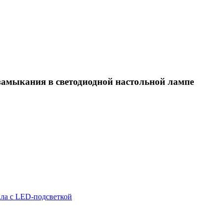
 замыкания в светодиодной настольной лампе
ала с LED-подсветкой