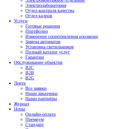
Электромонтажное отделение
Электролаборатория
Отдел контроля качества
Отдел кадров
Услуги
Готовые решения
Портфолио
Измерение сопротивления изоляции
Замена автоматов
Установка светильников
Полный каталог услуг
Гарантии
Обслуживание объектов
B2C
B2B
B2G
Лента
Все заявки
Наши заказчики
Наши партнёры
Журнал
Цены
Онлайн-оплата
Премиум
Стандарт