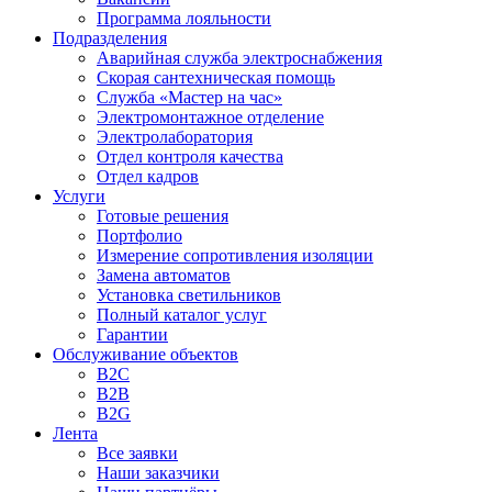
Программа лояльности
Подразделения
Аварийная служба электроснабжения
Скорая сантехническая помощь
Служба «Мастер на час»
Электромонтажное отделение
Электролаборатория
Отдел контроля качества
Отдел кадров
Услуги
Готовые решения
Портфолио
Измерение сопротивления изоляции
Замена автоматов
Установка светильников
Полный каталог услуг
Гарантии
Обслуживание объектов
B2C
B2B
B2G
Лента
Все заявки
Наши заказчики