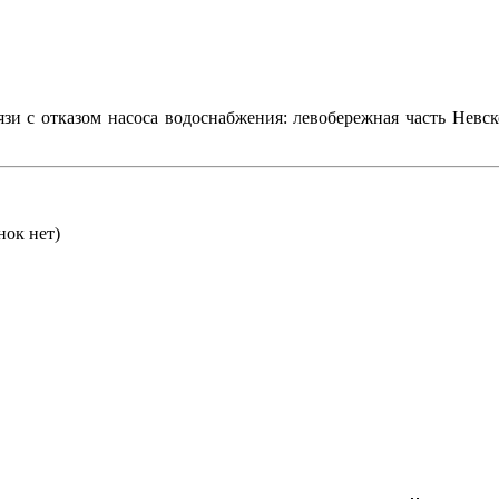
и с отказом насоса водоснабжения: левобережная часть Невск
нок нет)