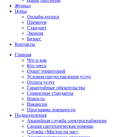
Наши партнёры
Журнал
Цены
Онлайн-оплата
Премиум
Стандарт
Эконом
Бизнес
Контакты
Главная
Что и как
Кто здесь
Охват территорий
Условия предоставления услуг
Оплата услуг
Гарантийные обязательства
Сервисные стандарты
Новости
Вакансии
Программа лояльности
Подразделения
Аварийная служба электроснабжения
Скорая сантехническая помощь
Служба «Мастер на час»