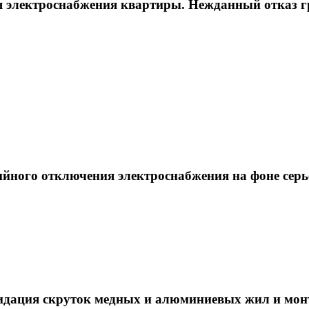
я электроснабжения квартиры. Нежданный отказ 
ийного отключения электроснабжения на фоне серь
квидация скруток медных и алюминиевых жил и 