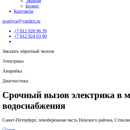
Эконом
Бизнес
Контакты
avariyca@yandex.ru
+7 812 926 96 39
+7 812 924 03 90
Заказать обратный звонок
Электрика
Аварийка
Диагностика
Срочный вызов электрика в м
водоснабжения
Санкт-Петербург, левобережная часть Невского района, Стекля