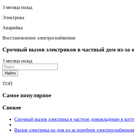
3 месяца назад
Электрика
Аварийка
Восстановление электроснабжения
Срочный вызов электриков в частный дом из-за о
3 месяца назад
Найти
ТОП
Самое популярное
Свежее
Срочный вызов электрика в частное домовладение в котт
Вызов электрика на дом из-за перебоев электроснабжени