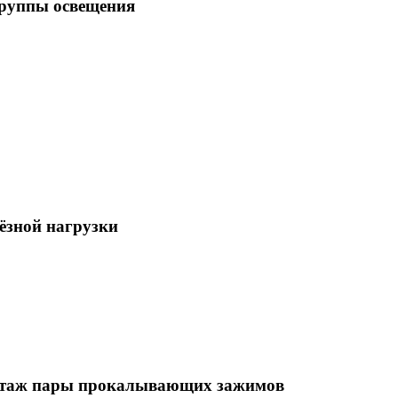
группы освещения
ёзной нагрузки
монтаж пары прокалывающих зажимов