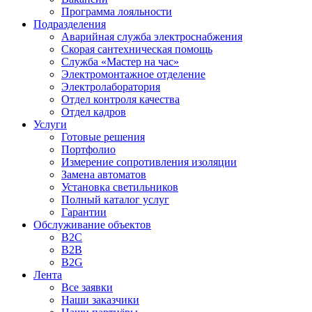
Программа лояльности
Подразделения
Аварийная служба электроснабжения
Скорая сантехническая помощь
Служба «Мастер на час»
Электромонтажное отделение
Электролаборатория
Отдел контроля качества
Отдел кадров
Услуги
Готовые решения
Портфолио
Измерение сопротивления изоляции
Замена автоматов
Установка светильников
Полный каталог услуг
Гарантии
Обслуживание объектов
B2C
B2B
B2G
Лента
Все заявки
Наши заказчики