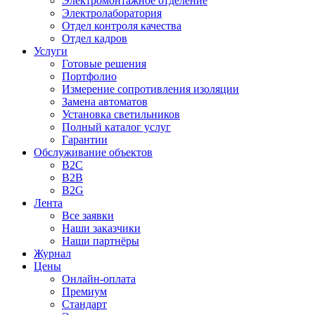
Электромонтажное отделение
Электролаборатория
Отдел контроля качества
Отдел кадров
Услуги
Готовые решения
Портфолио
Измерение сопротивления изоляции
Замена автоматов
Установка светильников
Полный каталог услуг
Гарантии
Обслуживание объектов
B2C
B2B
B2G
Лента
Все заявки
Наши заказчики
Наши партнёры
Журнал
Цены
Онлайн-оплата
Премиум
Стандарт