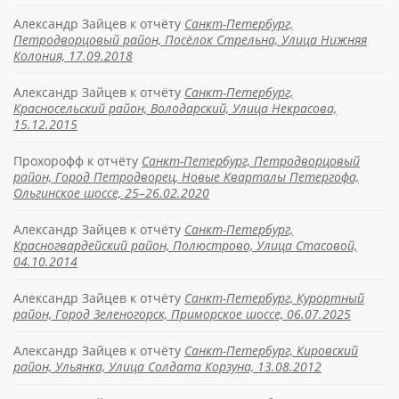
Александр Зайцев
к отчёту
Санкт-Петербург,
Петродворцовый район, Посёлок Стрельна, Улица Нижняя
Колония, 17.09.2018
Александр Зайцев
к отчёту
Санкт-Петербург,
Красносельский район, Володарский, Улица Некрасова,
15.12.2015
Прохорофф
к отчёту
Санкт-Петербург, Петродворцовый
район, Город Петродворец, Новые Кварталы Петергофа,
Ольгинское шоссе, 25–26.02.2020
Александр Зайцев
к отчёту
Санкт-Петербург,
Красногвардейский район, Полюстрово, Улица Стасовой,
04.10.2014
Александр Зайцев
к отчёту
Санкт-Петербург, Курортный
район, Город Зеленогорск, Приморское шоссе, 06.07.2025
Александр Зайцев
к отчёту
Санкт-Петербург, Кировский
район, Ульянка, Улица Солдата Корзуна, 13.08.2012