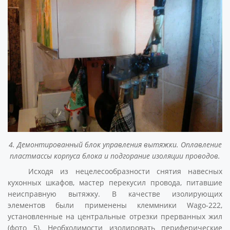
4. Демонтированный блок управления вытяжки. Оплавление
пластмассы корпуса блока и подгорание изоляции проводов.
Исходя из нецелесообразности снятия навесных
кухонных шкафов, мастер перекусил провода, питавшие
неисправную вытяжку. В качестве изолирующих
элементов были применены клеммники Wago-222,
установленные на центральные отрезки прерванных жил
(фото 5). Необходимости изолировать периферические