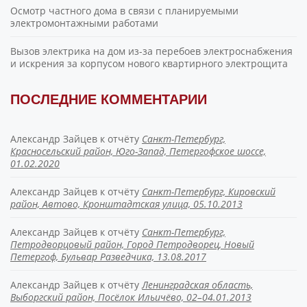
Осмотр частного дома в связи с планируемыми
электромонтажными работами
Вызов электрика на дом из-за перебоев электроснабжения
и искрения за корпусом нового квартирного электрощита
ПОСЛЕДНИЕ КОММЕНТАРИИ
Александр Зайцев
к отчёту
Санкт-Петербург,
Красносельский район, Юго-Запад, Петергофское шоссе,
01.02.2020
Александр Зайцев
к отчёту
Санкт-Петербург, Кировский
район, Автово, Кронштадтская улица, 05.10.2013
Александр Зайцев
к отчёту
Санкт-Петербург,
Петродворцовый район, Город Петродворец, Новый
Петергоф, Бульвар Разведчика, 13.08.2017
Александр Зайцев
к отчёту
Ленинградская область,
Выборгский район, Посёлок Ильичёво, 02–04.01.2013