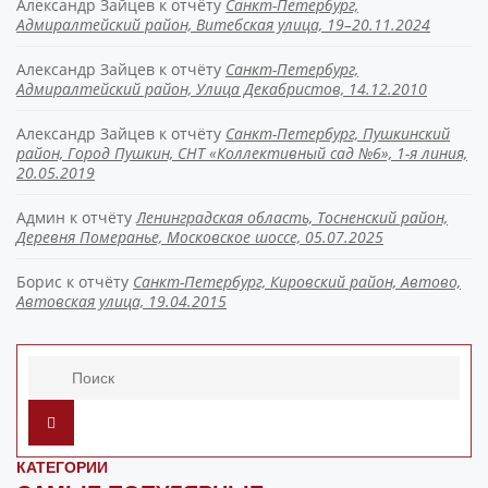
Александр Зайцев
к отчёту
Санкт-Петербург,
Адмиралтейский район, Витебская улица, 19–20.11.2024
Александр Зайцев
к отчёту
Санкт-Петербург,
Адмиралтейский район, Улица Декабристов, 14.12.2010
Александр Зайцев
к отчёту
Санкт-Петербург, Пушкинский
район, Город Пушкин, СНТ «Коллективный сад №6», 1-я линия,
20.05.2019
Админ
к отчёту
Ленинградская область, Тосненский район,
Деревня Померанье, Московское шоссе, 05.07.2025
Борис
к отчёту
Санкт-Петербург, Кировский район, Автово,
Автовская улица, 19.04.2015
КАТЕГОРИИ