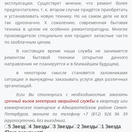
эксплуатации. Существует мнение, что ремонт более
предпочтителен, т. к. втором случае придётся приобретать
и устанавливать новую технику. Но на самом деле не всё
так однозначно. К сожалению, современная бытовая
техника в целом не особенно ремонтопригодна. Многие
производители специально или продают запасные части
по заоблачным ценам.
В настоящее время наша служба не занимается
ремонтом бытовой техники (открытие данного
направления не планируется и в ближайшем будущем).
в некотором смысле становятся заложниками
ситуации и вынуждены заказывать услуги двух различных
организаций.
Если Вы столкнулись с необходимостью заказать
срочный вызов электрика аварийной службы
в квартиру или
коммерческое помещение в Адмиралтейском районе Санкт-
Петербурга, звоните по телефону +7 (812) 926 96 39
(круглосуточно, без выходных).
5 Звезд
4 Звезды
3 Звезды
2 Звезды
1 Звезда