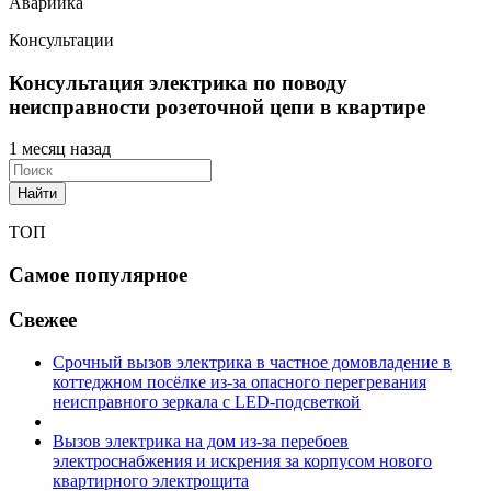
Аварийка
Консультации
Консультация электрика по поводу
неисправности розеточной цепи в квартире
1 месяц назад
Найти
ТОП
Самое популярное
Свежее
Срочный вызов электрика в частное домовладение в
коттеджном посёлке из-за опасного перегревания
неисправного зеркала с LED-подсветкой
Вызов электрика на дом из-за перебоев
электроснабжения и искрения за корпусом нового
квартирного электрощита