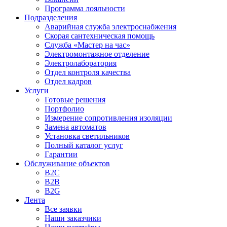
Программа лояльности
Подразделения
Аварийная служба электроснабжения
Скорая сантехническая помощь
Служба «Мастер на час»
Электромонтажное отделение
Электролаборатория
Отдел контроля качества
Отдел кадров
Услуги
Готовые решения
Портфолио
Измерение сопротивления изоляции
Замена автоматов
Установка светильников
Полный каталог услуг
Гарантии
Обслуживание объектов
B2C
B2B
B2G
Лента
Все заявки
Наши заказчики