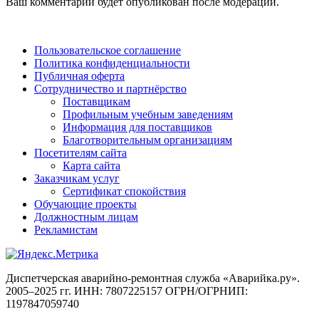
Ваш комментарий будет опубликован после модерации.
Пользовательское соглашение
Политика конфиденциальности
Публичная оферта
Сотрудничество и партнёрство
Поставщикам
Профильным учебным заведениям
Информация для поставщиков
Благотворительным организациям
Посетителям сайта
Карта сайта
Заказчикам услуг
Сертификат спокойствия
Обучающие проекты
Должностным лицам
Рекламистам
Диспетчерская аварийно-ремонтная служба «Аварийка.ру».
2005–2025 гг. ИНН: 7807225157 ОГРН/ОГРНИП:
1197847059740