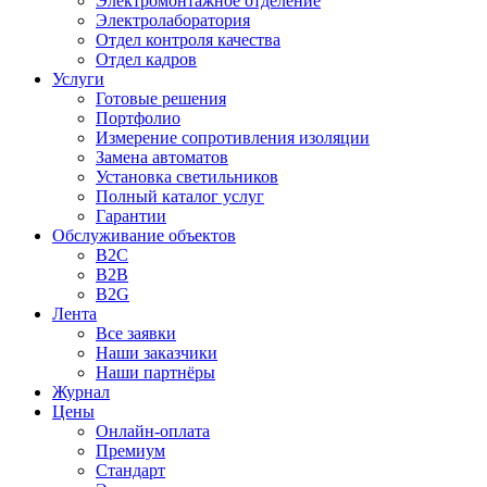
Электромонтажное отделение
Электролаборатория
Отдел контроля качества
Отдел кадров
Услуги
Готовые решения
Портфолио
Измерение сопротивления изоляции
Замена автоматов
Установка светильников
Полный каталог услуг
Гарантии
Обслуживание объектов
B2C
B2B
B2G
Лента
Все заявки
Наши заказчики
Наши партнёры
Журнал
Цены
Онлайн-оплата
Премиум
Стандарт