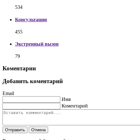
534
Консультации
455
Экстренный вызов
79
Коментарии
Добавить коментарий
Email
Имя
Коментарий
Отправить
Отмена