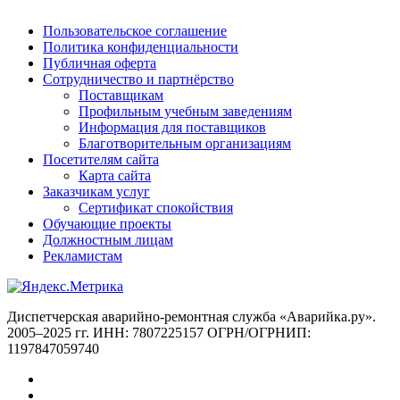
Пользовательское соглашение
Политика конфиденциальности
Публичная оферта
Сотрудничество и партнёрство
Поставщикам
Профильным учебным заведениям
Информация для поставщиков
Благотворительным организациям
Посетителям сайта
Карта сайта
Заказчикам услуг
Сертификат спокойствия
Обучающие проекты
Должностным лицам
Рекламистам
Диспетчерская аварийно-ремонтная служба «Аварийка.ру».
2005–2025 гг. ИНН: 7807225157 ОГРН/ОГРНИП:
1197847059740