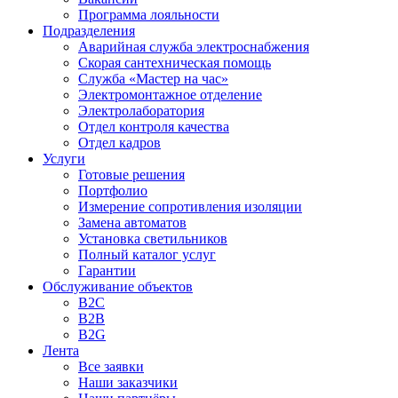
Программа лояльности
Подразделения
Аварийная служба электроснабжения
Скорая сантехническая помощь
Служба «Мастер на час»
Электромонтажное отделение
Электролаборатория
Отдел контроля качества
Отдел кадров
Услуги
Готовые решения
Портфолио
Измерение сопротивления изоляции
Замена автоматов
Установка светильников
Полный каталог услуг
Гарантии
Обслуживание объектов
B2C
B2B
B2G
Лента
Все заявки
Наши заказчики