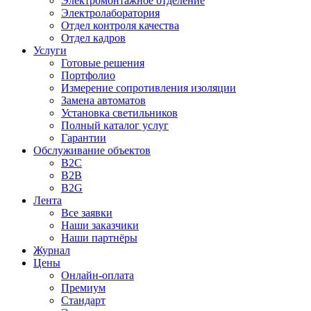
Электромонтажное отделение
Электролаборатория
Отдел контроля качества
Отдел кадров
Услуги
Готовые решения
Портфолио
Измерение сопротивления изоляции
Замена автоматов
Установка светильников
Полный каталог услуг
Гарантии
Обслуживание объектов
B2C
B2B
B2G
Лента
Все заявки
Наши заказчики
Наши партнёры
Журнал
Цены
Онлайн-оплата
Премиум
Стандарт