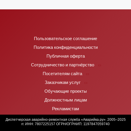
Пользовательское соглашение
Политика конфиденциальности
Публичная оферта
Сотрудничество и партнёрство
Посетителям сайта
Заказчикам услуг
Обучающие проекты
Должностным лицам
Рекламистам
Диспетчерская аварийно-ремонтная служба «Аварийка.ру». 2005–2025
гг. ИНН: 7807225157 ОГРН/ОГРНИП: 1197847059740