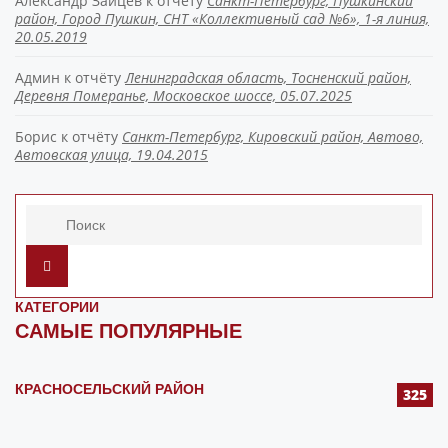
Александр Зайцев
к отчёту
Санкт-Петербург, Пушкинский
район, Город Пушкин, СНТ «Коллективный сад №6», 1-я линия,
20.05.2019
Админ
к отчёту
Ленинградская область, Тосненский район,
Деревня Померанье, Московское шоссе, 05.07.2025
Борис
к отчёту
Санкт-Петербург, Кировский район, Автово,
Автовская улица, 19.04.2015
КАТЕГОРИИ
САМЫЕ ПОПУЛЯРНЫЕ
КРАСНОСЕЛЬСКИЙ РАЙОН
325