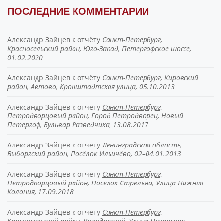
ПОСЛЕДНИЕ КОММЕНТАРИИ
Александр Зайцев
к отчёту
Санкт-Петербург,
Красносельский район, Юго-Запад, Петергофское шоссе,
01.02.2020
Александр Зайцев
к отчёту
Санкт-Петербург, Кировский
район, Автово, Кронштадтская улица, 05.10.2013
Александр Зайцев
к отчёту
Санкт-Петербург,
Петродворцовый район, Город Петродворец, Новый
Петергоф, Бульвар Разведчика, 13.08.2017
Александр Зайцев
к отчёту
Ленинградская область,
Выборгский район, Посёлок Ильичёво, 02–04.01.2013
Александр Зайцев
к отчёту
Санкт-Петербург,
Петродворцовый район, Посёлок Стрельна, Улица Нижняя
Колония, 17.09.2018
Александр Зайцев
к отчёту
Санкт-Петербург,
Красносельский район, Володарский, Улица Некрасова,