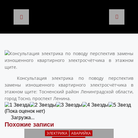
Консультация электрика по поводу перспектив
замены изношенного квартирного электросчётчика в
этажном щите: Тосненский район Ленинградской области,
город Тосно, проспект Ленина.
(Пока оценок нет)
Загрузка...
Похожие записи
ЭЛЕКТРИКА
АВАРИЙКА